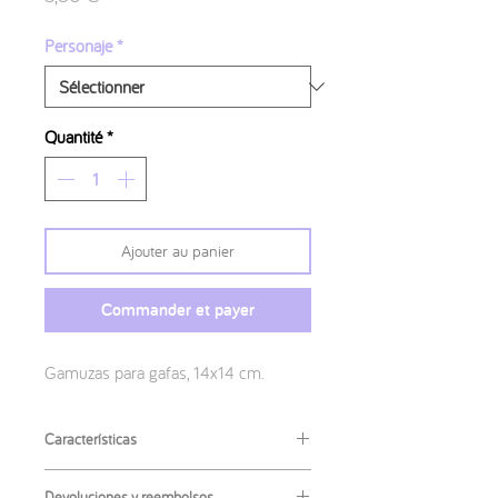
Personaje
*
Quantité
*
Ajouter au panier
Commander et payer
Gamuzas para gafas, 14x14 cm.
Características
Medidas
:
Devoluciones y reembolsos.