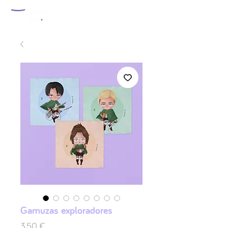
Gamuzas exploradores
Prix
3,50 €