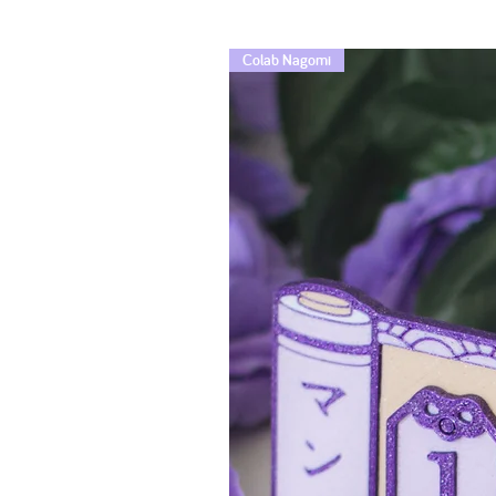
Colab Nagomi