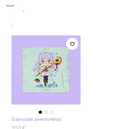
Gamuzas aventureros
Prix
3,50 €