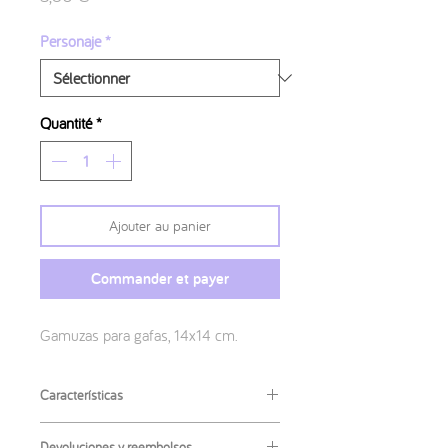
Personaje
*
Quantité
*
Ajouter au panier
Commander et payer
Gamuzas para gafas, 14x14 cm.
Características
Medidas
:
Devoluciones y reembolsos.