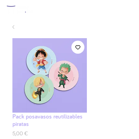
Pack posavasos reutilizables
piratas
Precio
5,00 €