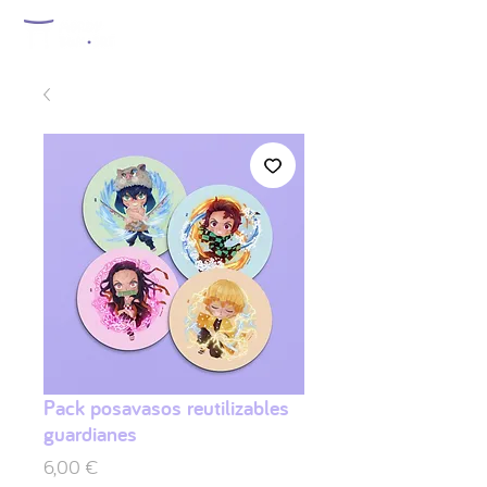
Pack posavasos reutilizables
guardianes
Precio
6,00 €