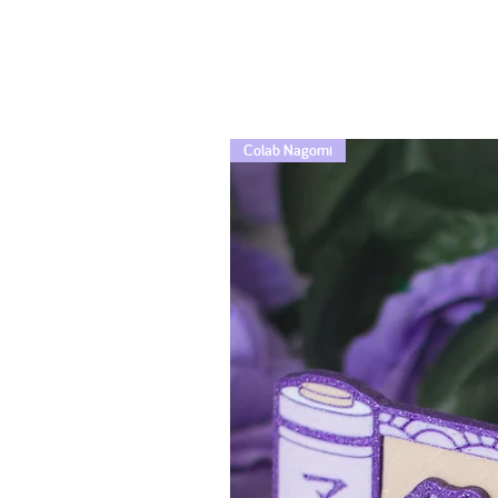
Colab Nagomi