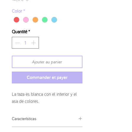
Color
*
Quantité
*
Ajouter au panier
Commander et payer
La taza es blanca con el interior y el
asa de colores.
Características
·
Material
: Cerámica