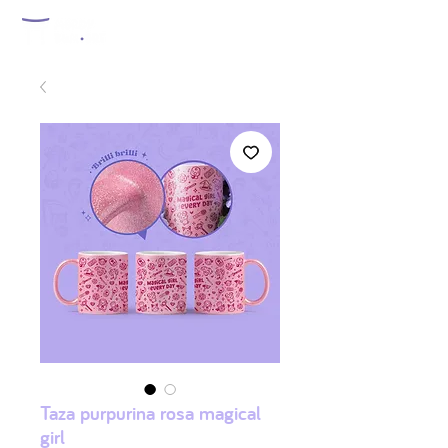
Taza purpurina rosa magical
girl