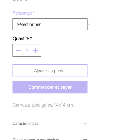
Personaje
*
Quantité
*
Ajouter au panier
Commander et payer
Gamuzas pata gafas, 14x14 cm.
Características
Medidas
:
Devoluciones y reembolsos.