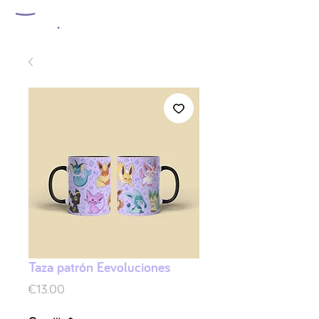
Taza patrón Eevoluciones
Price
€13.00