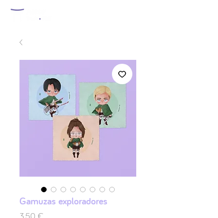
Gamuzas exploradores
Preis
3,50 €