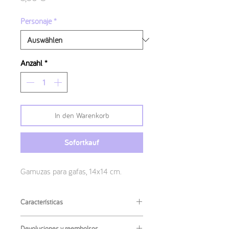
Personaje
*
Anzahl
*
In den Warenkorb
Sofortkauf
Gamuzas para gafas, 14x14 cm.
Características
Medidas
:
Devoluciones y reembolsos.