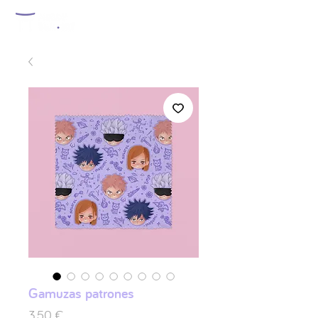
Gamuzas patrones
Preis
3,50 €