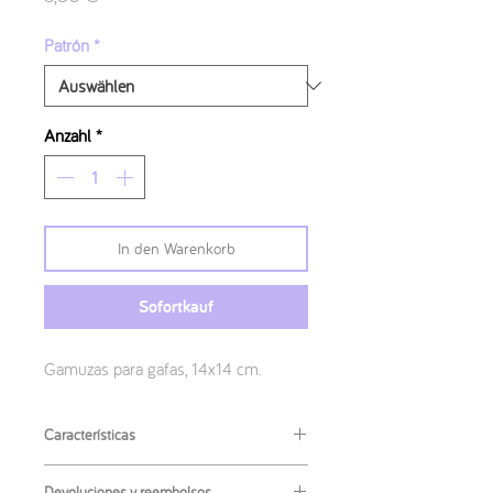
Patrón
*
Anzahl
*
In den Warenkorb
Sofortkauf
Gamuzas para gafas, 14x14 cm.
Características
Medidas
:
Devoluciones y reembolsos.