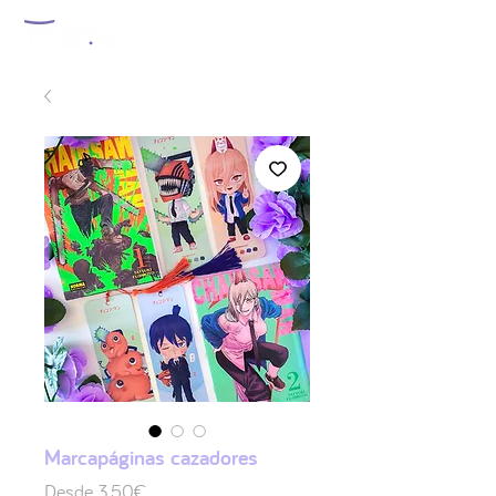
Marcapáginas cazadores
Precio
Desde
3,50€