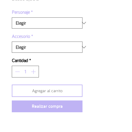
de
oferta
Personaje
*
Accesorio
*
Cantidad
*
Agregar al carrito
Realizar compra