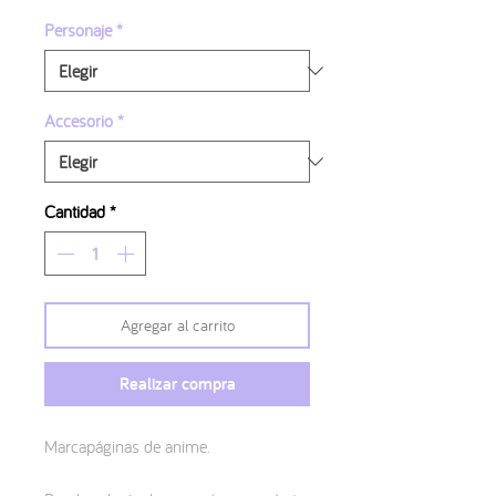
de
oferta
Personaje
*
Accesorio
*
Cantidad
*
Agregar al carrito
Realizar compra
Marcapáginas de anime.