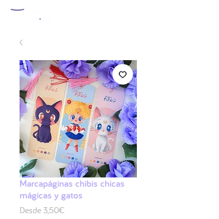
Marcapáginas chibis chicas
mágicas y gatos
Precio
Desde
3,50€