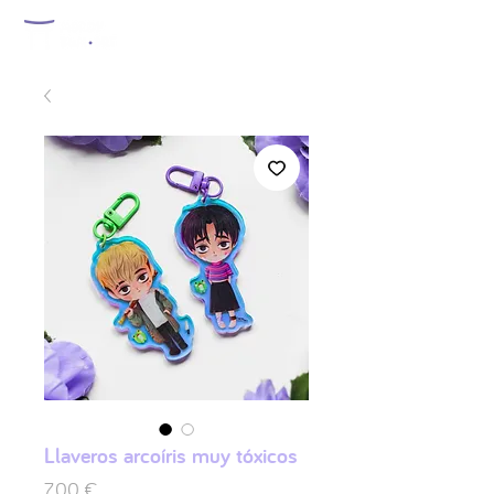
Llaveros arcoíris muy tóxicos
Precio
7,00 €