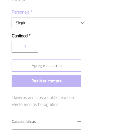
Personaje
*
Cantidad
*
Agregar al carrito
Realizar compra
Llaveros acrílicos a doble cara con
efecto arcoíris holográfico.
Características