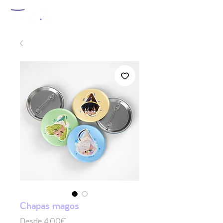
Chapas magos
Precio
Desde
4,00€