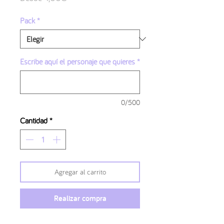
de
oferta
Pack
*
Escribe aquí el personaje que quieres
*
0/500
Cantidad
*
Agregar al carrito
Realizar compra