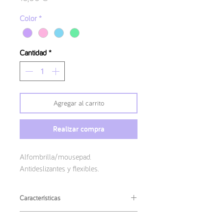
Color
*
Cantidad
*
Agregar al carrito
Realizar compra
Alfombrilla/mousepad.
Antideslizantes y flexibles.
Características
· Medidas
: 23x19cm