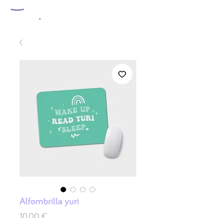
Alfombrilla yuri
Precio
10,00 €