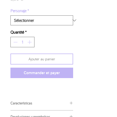
Personaje
*
Quantité
*
Ajouter au panier
Commander et payer
Características
Materiales
:
Devoluciones y reembolsos.