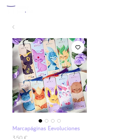
Marcapáginas Eevoluciones
Prix
3,50 €