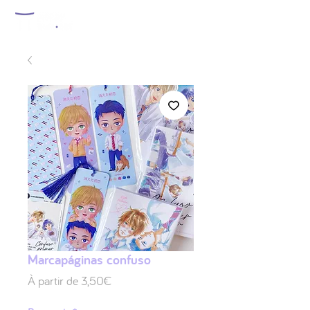
Marcapáginas confuso
Prix
À partir de
3,50€
promotionnel