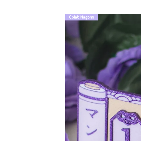
Colab Nagomi