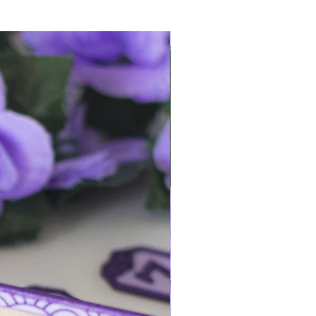
¡queda 1!