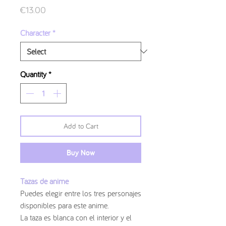
Price
€13.00
Character
*
Quantity
*
Add to Cart
Buy Now
Tazas de anime
Puedes elegir entre los tres personajes
disponibles para este anime.
La taza es blanca con el interior y el