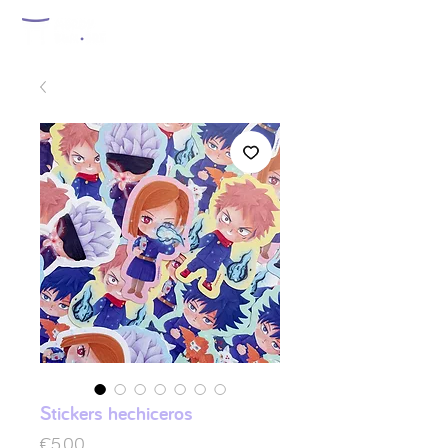
Stickers hechiceros
Price
€5.00