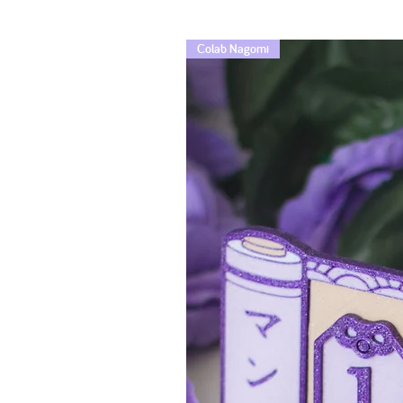
Colab Nagomi