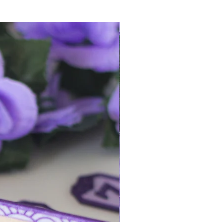
¡queda 1!