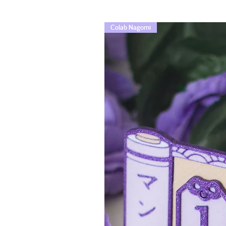
Colab Nagomi