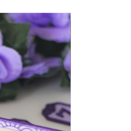
¡queda 1!