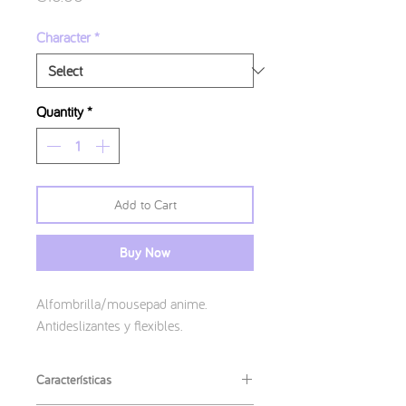
Character
*
Quantity
*
Add to Cart
Buy Now
Alfombrilla/mousepad anime.
Antideslizantes y flexibles.
Características