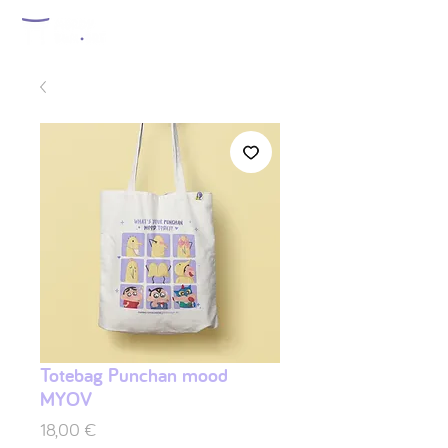
Totebag Punchan mood
MYOV
Preis
18,00 €