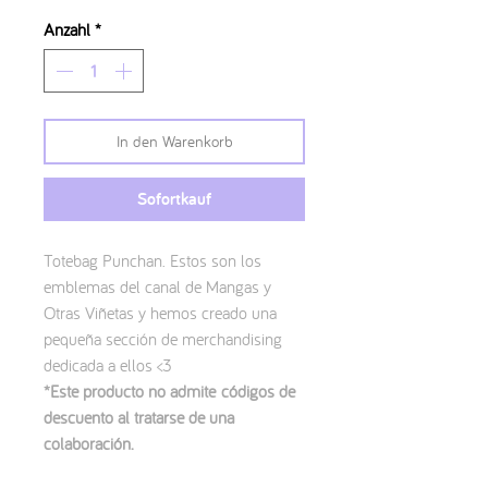
Anzahl
*
In den Warenkorb
Sofortkauf
Totebag Punchan. Estos son los
emblemas del canal de Mangas y
Otras Viñetas y hemos creado una
pequeña sección de merchandising
dedicada a ellos <3
*Este producto no admite códigos de
descuento al tratarse de una
colaboración.