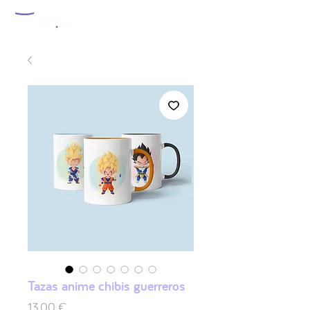
Tazas anime chibis guerreros
Preis
13,00 €