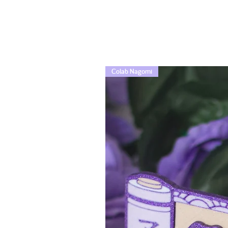
Colab Nagomi