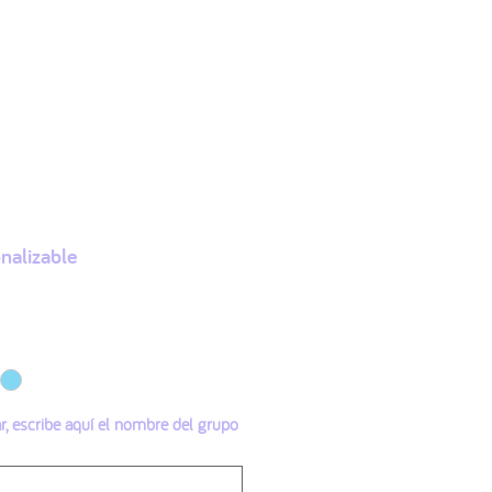
More
Accede
nalizable
ar, escribe aquí el nombre del grupo