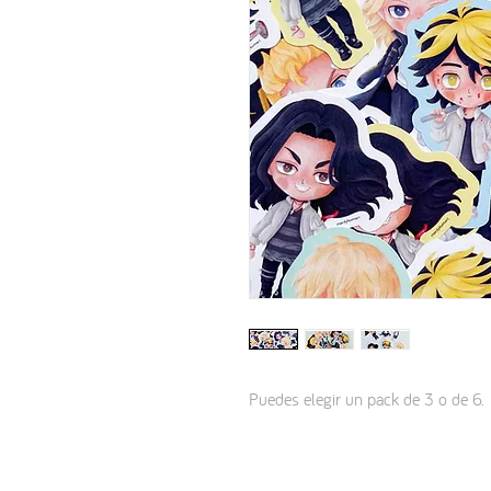
Puedes elegir un pack de 3 o de 6.