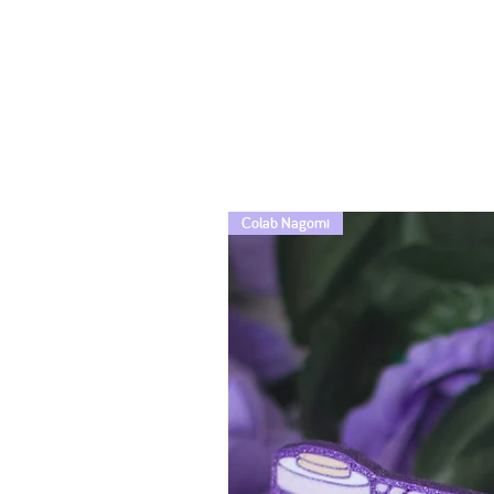
Colab Nagomi