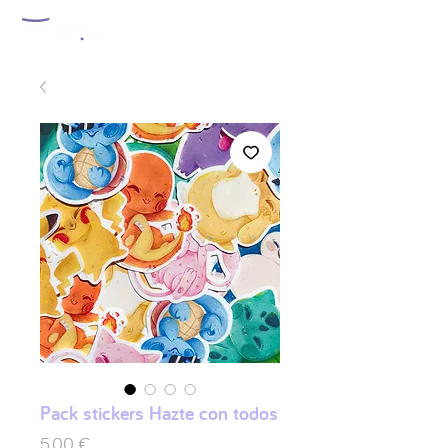
Pack stickers Hazte con todos
Preis
5,00 €