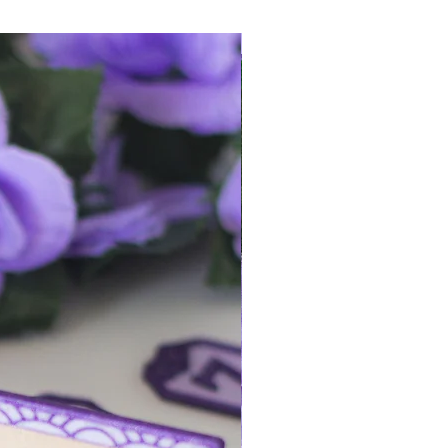
¡queda 1!