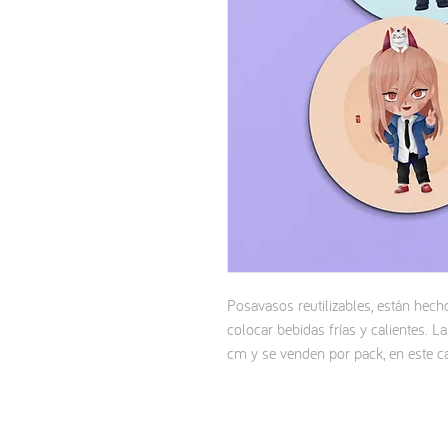
Posavasos reutilizables, están hec
colocar bebidas frías y calientes. L
cm y se venden por pack, en este c