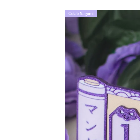
Colab Nagomi