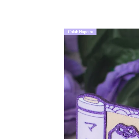
Colab Nagomi