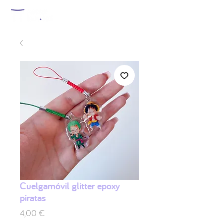
Cuelgamóvil glitter epoxy
piratas
Preis
4,00 €