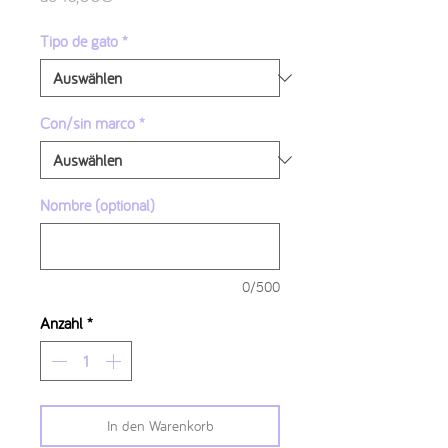
Preis
Tipo de gato
*
Con/sin marco
*
Nombre (optional)
0/500
Anzahl
*
In den Warenkorb