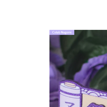
Colab Nagomi