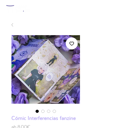
Cómic Interferencias fanzine
Sale-
ab
8,00€