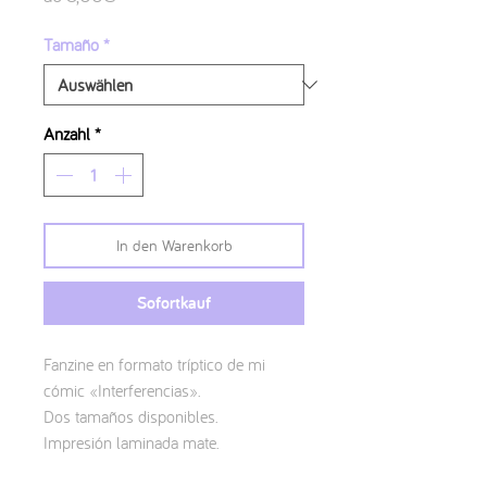
Preis
Tamaño
*
Anzahl
*
In den Warenkorb
Sofortkauf
Fanzine en formato tríptico de mi
cómic «Interferencias».
Dos tamaños disponibles.
Impresión laminada mate.